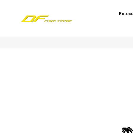
Επισκ