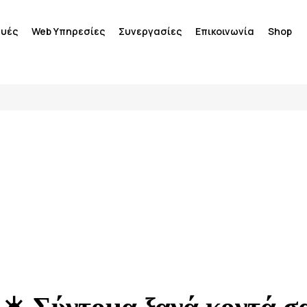
ευές
Web Υπηρεσίες
Συνεργασίες
Επικοινωνία
Shop
Εξαργύρωση Nova