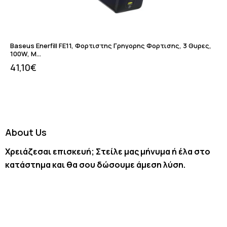
Baseus Enerfill FE11, Φορτιστης Γρηγορης Φορτισης, 3 Θυρες,
100W, Μ…
41,10
€
About Us
Χρειάζεσαι επισκευή; Στείλε μας μήνυμα ή έλα στο
κατάστημα και θα σου δώσουμε άμεση λύση.