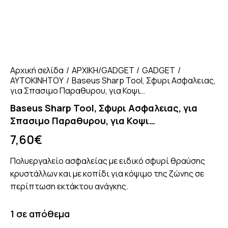
Αρχική σελίδα
ΑΡΧΙΚΗ/GADGET
GADGET
ΑΥΤΟΚΙΝΗΤΟΥ
Baseus Sharp Tool, Σφυρι Ασφαλειας,
για Σπασιμο Παραθυρου, για Κοψι…
Baseus Sharp Tool, Σφυρι Ασφαλειας, για
Σπασιμο Παραθυρου, για Κοψι…
7,60
€
Πολυεργαλείο ασφαλείας με ειδικό σφυρί θραύσης
κρυστάλλων και με κοπίδι για κόψιμο της ζώνης σε
περίπτωση εκτάκτου ανάγκης.
1 σε απόθεμα