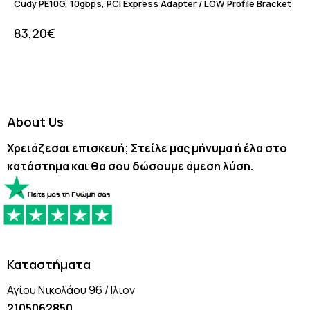
Cudy PE10G, 10gbps, PCI Express Adapter / LOW Profile Bracket
83,20
€
About Us
Χρειάζεσαι επισκευή; Στείλε μας μήνυμα ή έλα στο
κατάστημα και θα σου δώσουμε άμεση λύση.
Καταστήματα
Αγίου Νικολάου 96 / Ιλιον
2105062850