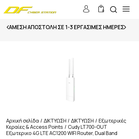
0
ΆΜΕΣΗ ΑΠΟΣΤΟΛΉ ΣΕ 1-3 ΕΡΓΆΣΙΜΕΣ ΗΜΈΡΕΣ
Αρχική σελίδα
ΔΙΚΤΥΩΣΗ
ΔΙΚΤΥΩΣΗ
Εξωτερικές
Κεραίες & Access Points
Cudy LT700-OUT
Εξωτερικο 4G LTE AC1200 WIFI Router, Dual Band