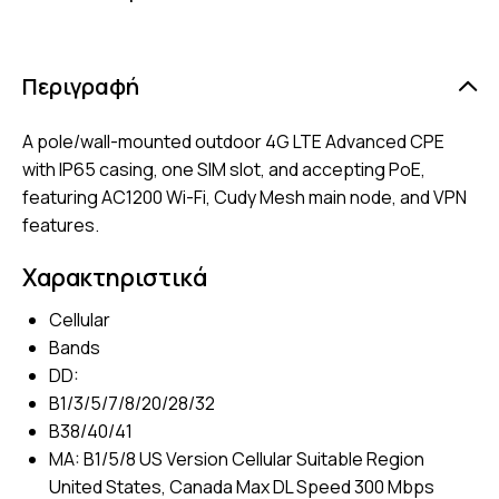
Περιγραφή
A pole/wall-mounted outdoor 4G LTE Advanced CPE
with IP65 casing, one SIM slot, and accepting PoE,
featuring AC1200 Wi-Fi, Cudy Mesh main node, and VPN
features.
Χαρακτηριστικά
Cellular
Bands
DD:
B1/3/5/7/8/20/28/32
B38/40/41
MA: B1/5/8 US Version Cellular Suitable Region
United States, Canada Max DL Speed 300 Mbps