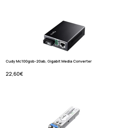
Cudy Mc100gsb-20ab, Gigabit Media Converter
22,60
€