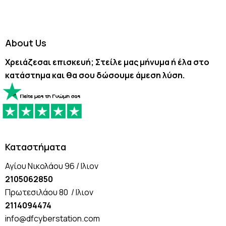
About Us
Χρειάζεσαι επισκευή; Στείλε μας μήνυμα ή έλα στο
κατάστημα και θα σου δώσουμε άμεση λύση.
Καταστήματα
Αγίου Νικολάου 96 / Ιλιον
2105062850
Πρωτεσιλάου 80 / Ιλιον
2114094474
info@dfcyberstation.com