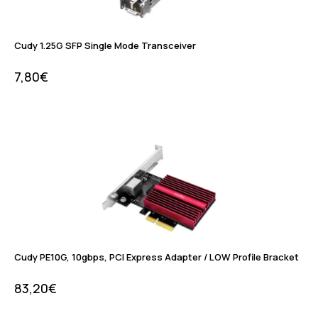
Cudy 1.25G SFP Single Mode Transceiver
7,80
€
Cudy PE10G, 10gbps, PCI Express Adapter / LOW Profile Bracket
83,20
€