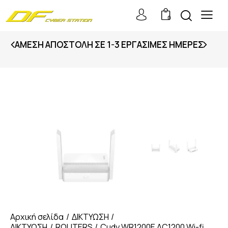
0
ΆΜΕΣΗ ΑΠΟΣΤΟΛΉ ΣΕ 1-3 ΕΡΓΆΣΙΜΕΣ ΗΜΈΡΕΣ
Αρχική σελίδα
ΔΙΚΤΥΩΣΗ
ΔΙΚΤΥΩΣΗ
ROUTERS
Cudy WR1200E AC1200 Wi-fi