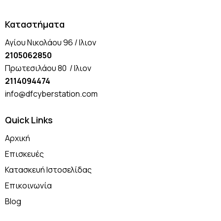
Καταστήματα
Αγίου Νικολάου 96 / Ιλιον
2105062850
Πρωτεσιλάου 80 / Ιλιον
2114094474
info@dfcyberstation.com
Quick Links
Αρχική
Επισκευές
Κατασκευή Ιστοσελίδας
Επικοινωνία
Blog