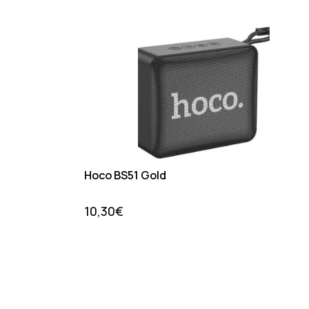
Hoco BS51 Gold
10,30
€