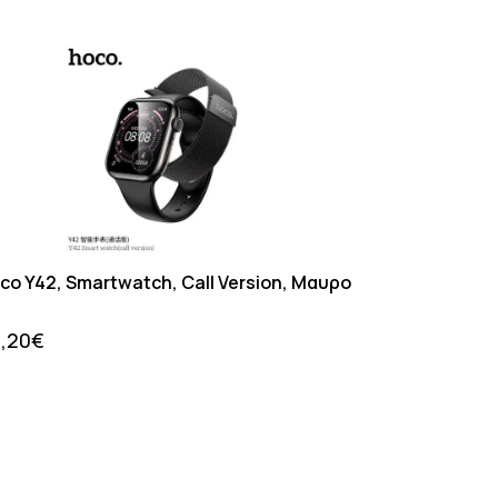
co Y42, Smartwatch, Call Version, Μαυρο
,20
€