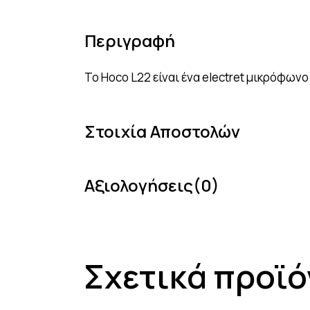
Περιγραφή
Το Hoco L22 είναι ένα electret μικρόφωνο
Στοιχία Αποστολών
Αξιολογήσεις(0)
Σχετικά προϊό