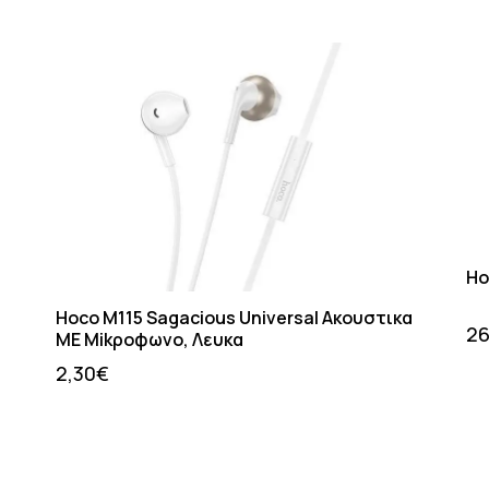
Ho
Hoco M115 Sagacious Universal Ακουστικα
26
ME Mikροφωνο, Λευκα
2,30
€