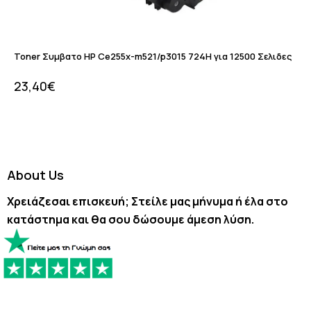
Toner Συμβατο HP Ce255x-m521/p3015 724H για 12500 Σελιδες
23,40
€
About Us
Χρειάζεσαι επισκευή; Στείλε μας μήνυμα ή έλα στο
κατάστημα και θα σου δώσουμε άμεση λύση.