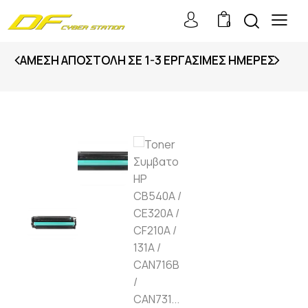
0
ΆΜΕΣΗ ΑΠΟΣΤΟΛΉ ΣΕ 1-3 ΕΡΓΆΣΙΜΕΣ ΗΜΈΡΕΣ