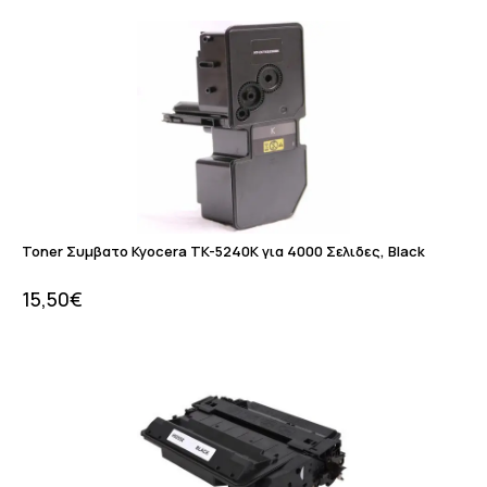
Toner Συμβατο Kyocera TK-5240K για 4000 Σελιδες, Black
15,50
€