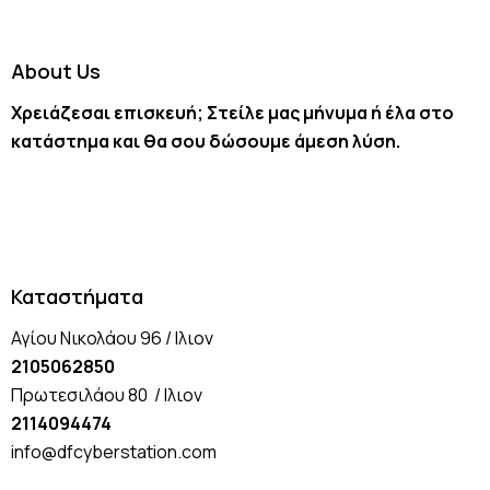
About Us
Χρειάζεσαι επισκευή; Στείλε μας μήνυμα ή έλα στο
κατάστημα και θα σου δώσουμε άμεση λύση.
Καταστήματα
Αγίου Νικολάου 96 / Ιλιον
2105062850
Πρωτεσιλάου 80 / Ιλιον
2114094474
info@dfcyberstation.com