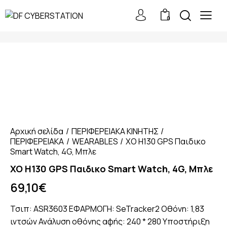
0
Αρχική σελίδα
ΠΕΡΙΦΕΡΕΙΑΚΑ ΚΙΝΗΤΗΣ
ΠΕΡΙΦΕΡΕΙΑΚΑ
WEARABLES
XO H130 GPS Παιδικο
Smart Watch, 4G, Μπλε
XO H130 GPS Παιδικο Smart Watch, 4G, Μπλε
69,10
€
Τσιπ: ASR3603 ΕΦΑΡΜΟΓΗ: SeTracker2 Οθόνη: 1,83
ιντσών Ανάλυση οθόνης αφής: 240 * 280 Υποστήριξη