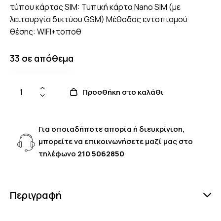
τύπου κάρτας SIM: Τυπική κάρτα Nano SIM (με
λειτουργία δικτύου GSM) Μέθοδος εντοπισμού
θέσης: WIFI+τοποθ
33 σε απόθεμα
Προσθήκη στο καλάθι
Για οποιαδήποτε απορία ή διευκρίνιση,
μπορείτε να επικοινωνήσετε μαζί μας στο
τηλέφωνο
210 5062850
Περιγραφή