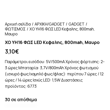
Αρχική σελίδα
ΑΡΧΙΚΗ/GADGET
GADGET
ΦΩΤΙΣΜΟΣ
XO YH16 ΦΩΣ LED Κεφαλης, 800mah,
Μαυρο
XO YH16 ΦΩΣ LED Κεφαλης, 800mah, Μαυρο
3,10
€
Παράμετροι εισόδου: 5V/500mA Χρόνος φόρτισης: 2-
3 ώρες Μπαταρία: 3,7V/800mAh Χρόνος φωτισμού
(ισχυρό φως/χαμηλό φως/φλας): περίπου 7 ώρες / 12
ώρες / 14 ώρες Ισχύς LED: 1,5W Διαστάσεις
προϊόντος: 6773
30 σε απόθεμα