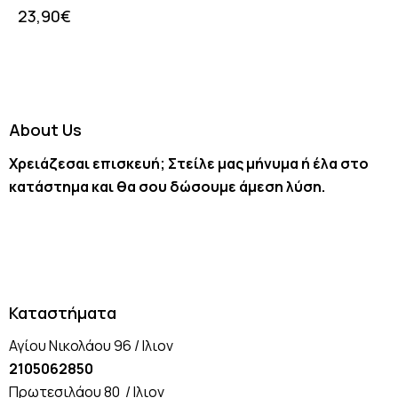
23,90
€
About Us
Χρειάζεσαι επισκευή; Στείλε μας μήνυμα ή έλα στο
κατάστημα και θα σου δώσουμε άμεση λύση.
Καταστήματα
Αγίου Νικολάου 96 / Ιλιον
2105062850
Πρωτεσιλάου 80 / Ιλιον